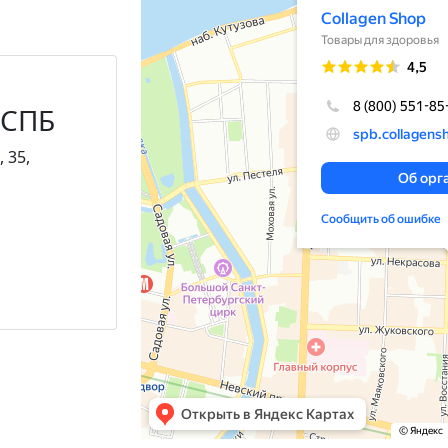
 СПБ
 35,