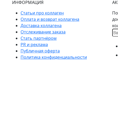
ИНФОРМАЦИЯ
АК
Статьи про коллаген
По
Оплата и возврат коллагена
до
Доставка коллагена
ко
Ва
Отслеживание заказа
Em
Стать партнёром
PR и реклама
Публичная оферта
Политика конфиденциальности
с