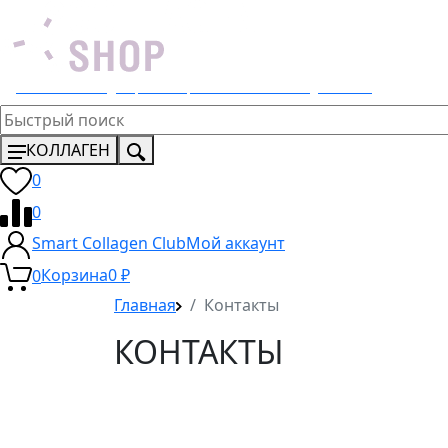
Эксклюзивный дистрибьютор 4 Lemons и Dr. Young в России
КОЛЛАГЕН
0
0
Smart Collagen Club
Мой аккаунт
0
Корзина
0
₽
Главная
Контакты
КОНТАКТЫ