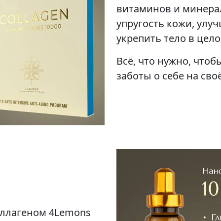
витаминов и минера
упругость кожи, улуч
укрепить тело в цело
Всё, что нужно, чтоб
заботы о себе на сво
оллагеном 4Lemons