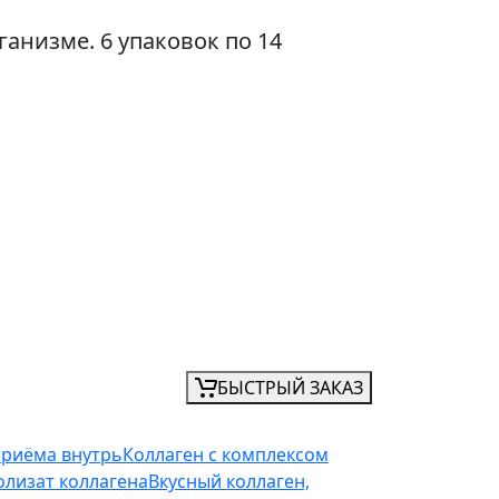
анизме. 6 упаковок по 14
БЫСТРЫЙ ЗАКАЗ
приёма внутрь
Коллаген с комплексом
олизат коллагена
Вкусный коллаген,