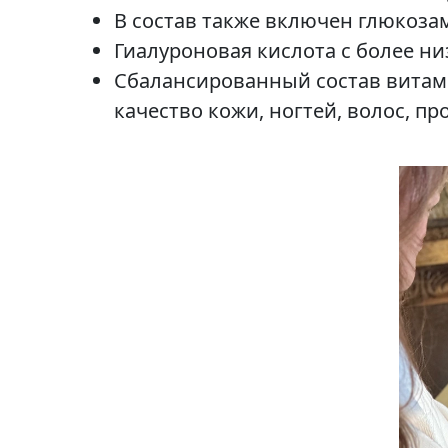
В состав также включен глюкозам
Гиалуроновая кислота с более н
Сбалансированный состав витами
качество кожи, ногтей, волос, 