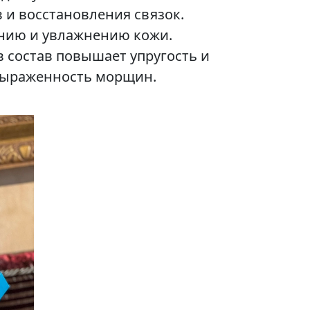
в и восстановления связок.
янию и увлажнению кожи.
 состав повышает упругость и
 выраженность морщин.