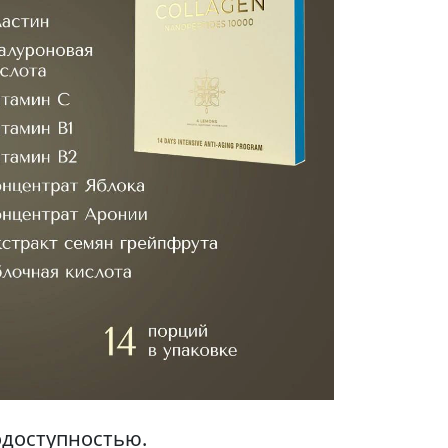
одоступностью.