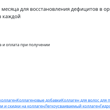
 месяца для восстановления дефицитов в орг
 в каждой
а и оплата при получении
коллаген
Коллагеновые добавки
Коллаген для волос для 
и и скидки на коллаген
Легкоусваиваемый коллаген
Гидр