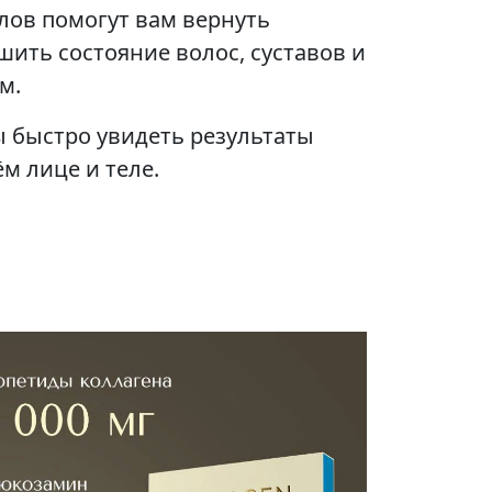
лов помогут вам вернуть
шить состояние волос, суставов и
м.
ы быстро увидеть результаты
ём лице и теле.