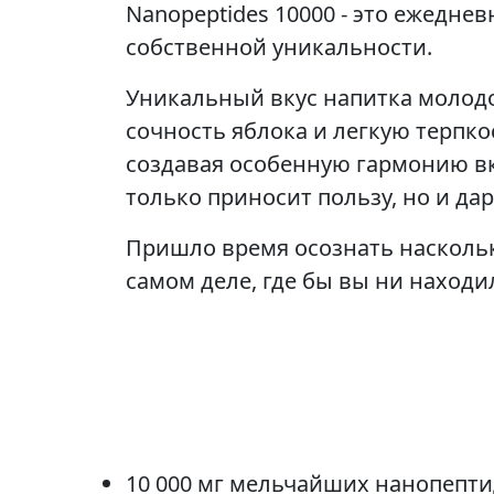
Nanopeptides 10000 - это ежедне
собственной уникальности.
Уникальный вкус напитка молодо
сочность яблока и легкую терпко
создавая особенную гармонию вк
только приносит пользу, но и да
Пришло время осознать насколь
самом деле, где бы вы ни находи
10 000 мг мельчайших нанопепти