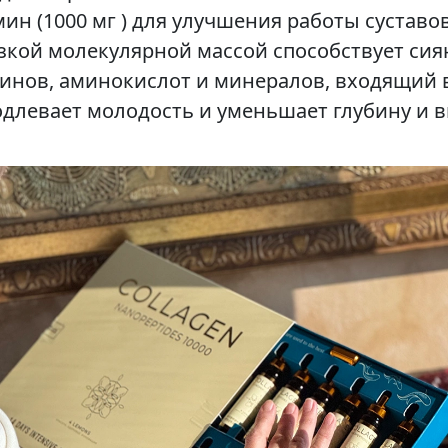
ин (1000 мг ) для улучшения работы суставо
изкой молекулярной массой способствует си
нов, аминокислот и минералов, входящий в
продлевает молодость и уменьшает глубину и