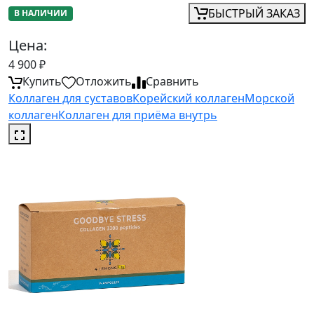
БЫСТРЫЙ ЗАКАЗ
В НАЛИЧИИ
Цена:
4 900
₽
Купить
Отложить
Сравнить
Коллаген для суставов
Корейский коллаген
Морской
коллаген
Коллаген для приёма внутрь