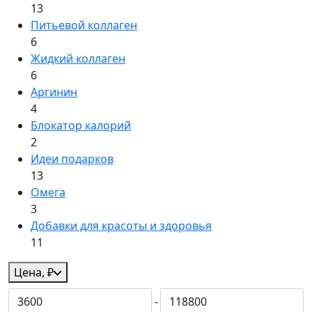
13
Питьевой коллаген
6
Жидкий коллаген
6
Аргинин
4
Блокатор калорий
2
Идеи подарков
13
Омега
3
Добавки для красоты и здоровья
11
Цена, ₽
-