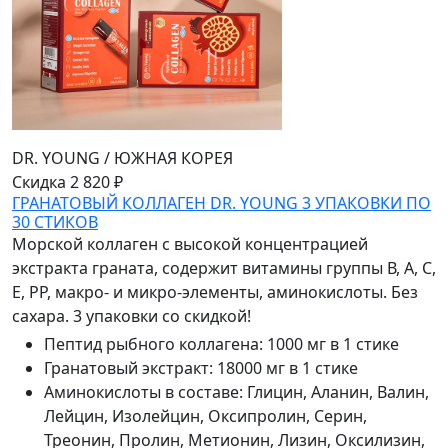
DR. YOUNG
/
ЮЖНАЯ КОРЕЯ
Скидка 2 820 ₽
ГРАНАТОВЫЙ КОЛЛАГЕН DR. YOUNG 3 УПАКОВКИ ПО
30 СТИКОВ
Морской коллаген с высокой концентрацией
экстракта граната, содержит витамины группы В, А, С,
Е, РР, макро- и микро-элементы, аминокислоты. Без
сахара. 3 упаковки со скидкой!
Пептид рыбного коллагена
:
1000 мг в 1 стике
Гранатовый экстракт
:
18000 мг в 1 стике
Аминокислоты в составе
:
Глицин, Аланин, Валин,
Лейцин, Изолейцин, Оксипролин, Серин,
Треонин, Пролин, Метионин, Лизин, Оксилизин,