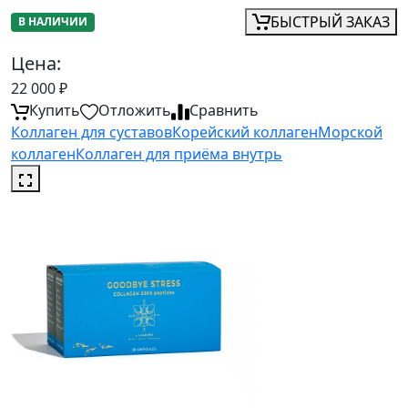
БЫСТРЫЙ ЗАКАЗ
В НАЛИЧИИ
Цена:
22 000
₽
Купить
Отложить
Сравнить
Коллаген для суставов
Корейский коллаген
Морской
коллаген
Коллаген для приёма внутрь