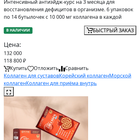
Интенсивный антиэйдж-курс на 3 месяца для
восстановления дефицитов в организме. 6 упаковок
по 14 бутылочек с 10 000 мг коллагена в каждой
БЫСТРЫЙ ЗАКАЗ
В НАЛИЧИИ
Цена:
132 000
118 800
₽
Купить
Отложить
Сравнить
Коллаген для суставов
Корейский коллаген
Морской
коллаген
Коллаген для приёма внутрь