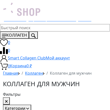
Эксклюзивный дистрибьютор 4 Lemons и Dr. Young в России
КОЛЛАГЕН
0
0
Smart Collagen Club
Мой аккаунт
0
Корзина
0
₽
Главная
Коллаген
Коллаген для мужчин
КОЛЛАГЕН ДЛЯ МУЖЧИН
Фильтры
Категории