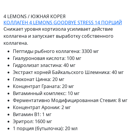
4 LEMONS
/
ЮЖНАЯ КОРЕЯ
КОЛЛАГЕН 4 LEMONS GOODBYE STRESS 14 ПОРЦИЙ
Снижает уровня кортизола усиливает действие
коллагена и запускает выработку собственного
коллагена.
Пептиды рыбного коллагена
:
3300 мг
Гиалуроновая кислота
:
100 мг
Гидролизат эластина
:
40 мг
Экстракт корней Байкальского Шлемника
:
40 мг
Глюконат Цинка
:
20 мг
Концентрат Граната
:
20 мг
Витаминный комплекс
:
10 мг
Ферментативно Модифицированная Стевия
:
8 мг
Концентрат Аронии
:
2 мг
Витамин В1
:
1 мг
Эритрол
:
1600 мг
1 порция (бутылочка)
:
20 мл