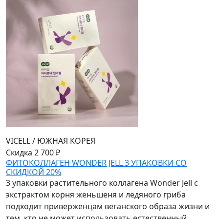
VICELL
/
ЮЖНАЯ КОРЕЯ
Скидка 2 700 ₽
ФИТОКОЛЛАГЕН WONDER JELL 3 УПАКОВКИ СО
СКИДКОЙ 20%
3 упаковки растительного коллагена Wonder Jell с
экстрактом корня женьшеня и ледяного гриба
подходит приверженцам веганского образа жизни и
тем, кто не может использовать естественный