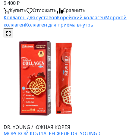
9 400
₽
Купить
Отложить
Сравнить
Коллаген для суставов
Корейский коллаген
Морской
коллаген
Коллаген для приёма внутрь
DR. YOUNG
/
ЮЖНАЯ КОРЕЯ
МОРСКОЙ КОЛЛАГЕН-ЖЕЛЕ DR. YOUNG С