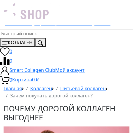
Эксклюзивный дистрибьютор 4 Lemons и Dr. Young в России
КОЛЛАГЕН
0
0
Smart Collagen Club
Мой аккаунт
0
Корзина
0
₽
Главная
Коллаген
Питьевой коллаген
Зачем покупать дорогой коллаген?
ПОЧЕМУ ДОРОГОЙ КОЛЛАГЕН
ВЫГОДНЕЕ