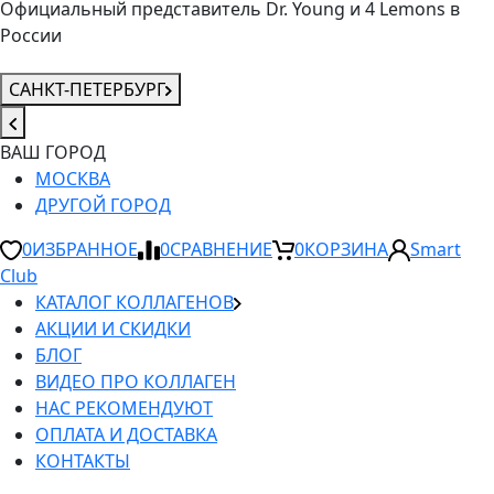
Официальный представитель Dr. Young и 4 Lemons в
России
САНКТ-ПЕТЕРБУРГ
ВАШ ГОРОД
МОСКВА
ДРУГОЙ ГОРОД
0
ИЗБРАННОЕ
0
СРАВНЕНИЕ
0
КОРЗИНА
Smart
Club
КАТАЛОГ КОЛЛАГЕНОВ
АКЦИИ И СКИДКИ
БЛОГ
ВИДЕО ПРО КОЛЛАГЕН
НАС РЕКОМЕНДУЮТ
ОПЛАТА И ДОСТАВКА
КОНТАКТЫ