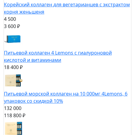
Корейский коллаген для вегетарианцев с экстрактом
корня женьшеня
4 500
3 600 ₽
Питьевой коллаген 4 Lemons с гиалуроновой
кислотой и витаминами
18 400 ₽
Питьевой морской коллаген на 10 000мг 4Lemons, 6
упаковок со скидкой 10%
132 000
118 800 ₽