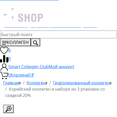
Эксклюзивный дистрибьютор 4 Lemons и Dr. Young в России
КОЛЛАГЕН
0
0
Smart Collagen Club
Мой аккаунт
0
Корзина
0
₽
Главная
Коллаген
Гидролизованный коллаген
Корейский коллаген в наборе из 3 упаковок со
скидкой 20%